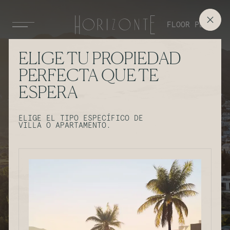
FLOOR PLANS
ELIGE TU PROPIEDAD 
PERFECTA QUE TE 
ESPERA
ELIGE EL TIPO ESPECÍFICO DE
VILLA O APARTAMENTO.
CONOCE
HORIZONTE